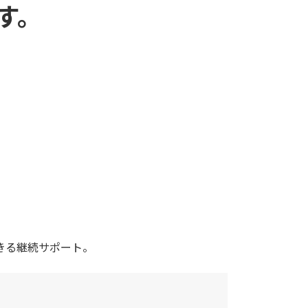
す。
きる継続サポート。